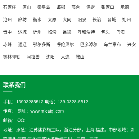
石家庄
唐山
秦皇岛
邯郸
邢台
保定
张家口
承德
沧州
廊坊
衡水
太原
大同
阳泉
长治
晋城
朔州
晋中
运城
忻州
临汾
吕梁
呼和浩特
包头
乌海
赤峰
通辽
鄂尔多斯
呼伦贝尔
巴彦淖尔
乌兰察布
兴安
锡林郭勒
阿拉善
沈阳
大连
鞍山
联系我们
手机：13903285512 电话：139-0328-5512
传真： 网址：www.micaiqi.com
邮箱：​ QQ:
地址：承揽：江苏迷彩施工队。浙江分部，上海,福建。中部地域；湖
南湖北,河南,河北:西部地域贵州四川，云南，西藏,