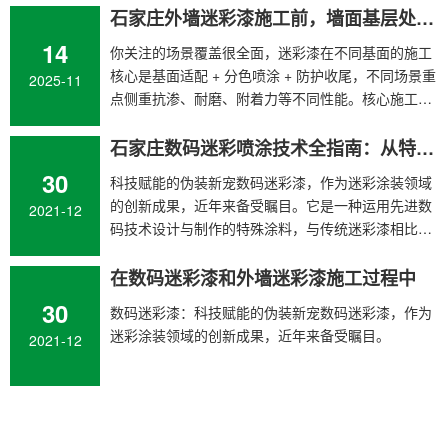
石家庄外墙迷彩漆施工前，墙面基层处理是
14
你关注的场景覆盖很全面，迷彩漆在不同基面的施工
核心是基面适配 + 分色喷涂 + 防护收尾，不同场景重
2025-11
点侧重抗渗、耐磨、附着力等不同性能。核心施工原
则基面必须干燥、洁净，无起砂、空鼓、油污等问
题。分色喷涂遵循 “先底色后图案、先大面后细节” 的
石家庄数码迷彩喷涂技术全指南：从特性到实操落地
顺序。最终需做防护处理，延长迷彩涂层使...
30
科技赋能的伪装新宠数码迷彩漆，作为迷彩涂装领域
的创新成果，近年来备受瞩目。它是一种运用先进数
2021-12
码技术设计与制作的特殊涂料，与传统迷彩漆相比，
有着本质区别。数码迷彩漆的图案并非简单的手绘或
常规印刷，而是通过计算机对海量自然环境数据进行
在数码迷彩漆和外墙迷彩漆施工过程中
分析，以像素点阵的形式构建而成 ，这些微小的像素
30
数码迷彩漆：科技赋能的伪装新宠数码迷彩漆，作为
点...
迷彩涂装领域的创新成果，近年来备受瞩目。
2021-12