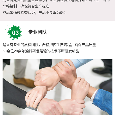
严格控制，确保符合生产标准
成品皆通过检查认证，产品不良率为0%
03
专业团队
建立有专业的质检团队，严格把控生产流程，确保产品质量
50余位20余年涂料研发经验的技术不断研发新品