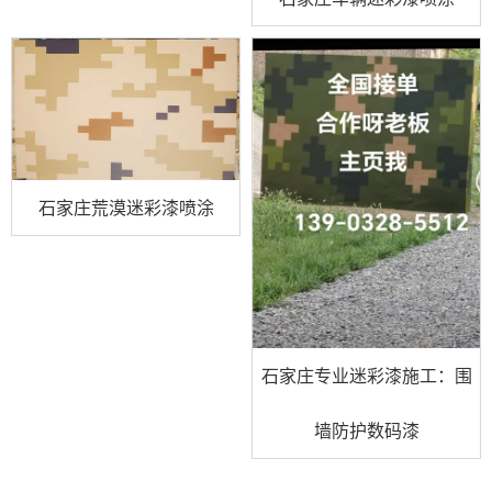
石家庄荒漠迷彩漆喷涂
石家庄专业迷彩漆施工：围
墙防护数码漆