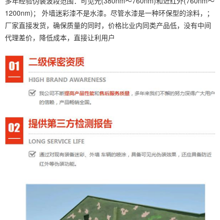
多年经验伪装波段范围：可见光(380nm～760nm)和近红外(760nm～
1200nm)； 外墙迷彩漆不是水漆。尽管水漆是一种环保型的涂料，；
厂家直接发货，确保质量的同时，价格比业内同类产品低，没有中间
代理差价，降低成本，直接让利用户